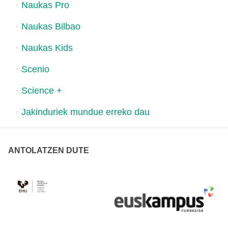
Naukas Pro
Naukas Bilbao
Naukas Kids
Scenio
Science +
Jakinduriek mundue erreko dau
ANTOLATZEN DUTE