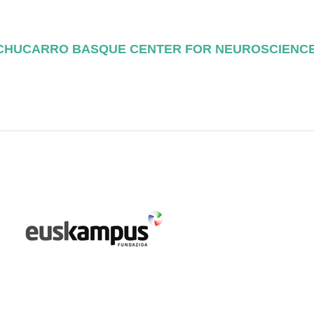
ACHUCARRO BASQUE CENTER FOR NEUROSCIENC