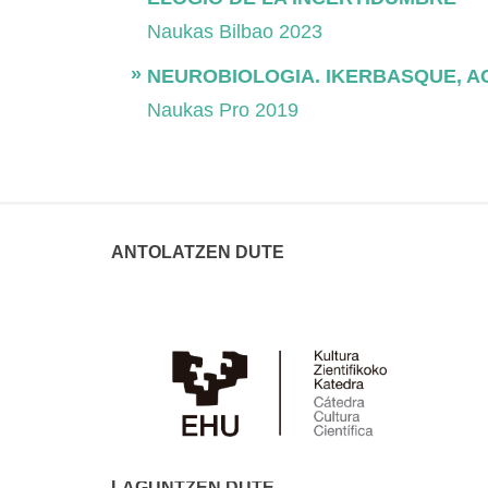
Naukas Bilbao 2023
NEUROBIOLOGIA. IKERBASQUE, 
Naukas Pro 2019
ANTOLATZEN DUTE
LAGUNTZEN DUTE