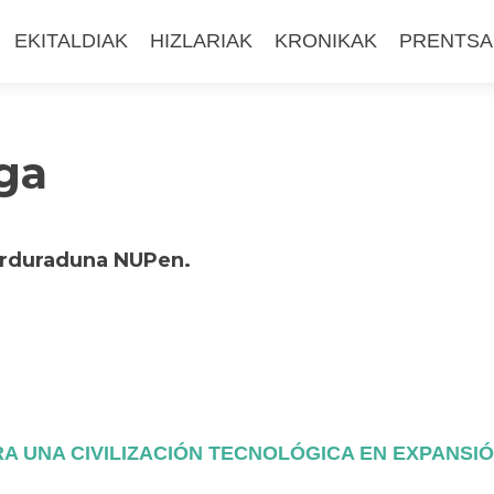
EKITALDIAK
HIZLARIAK
KRONIKAK
PRENTSA
ga
-arduraduna NUPen.
A UNA CIVILIZACIÓN TECNOLÓGICA EN EXPANSI