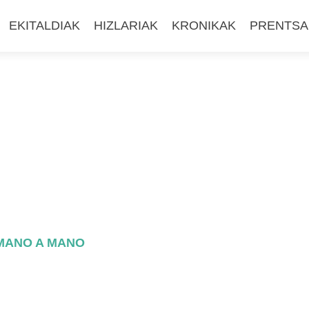
EKITALDIAK
HIZLARIAK
KRONIKAK
PRENTSA
 MANO A MANO