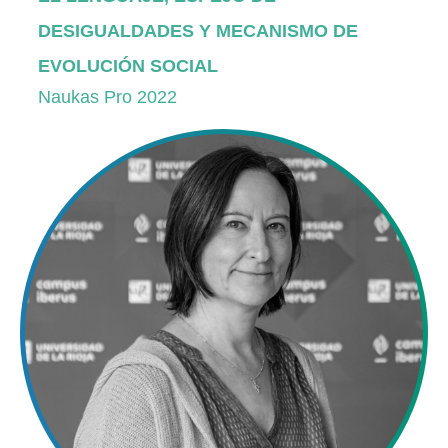
DESIGUALDADES Y MECANISMO DE
EVOLUCIÓN SOCIAL
Naukas Pro 2022