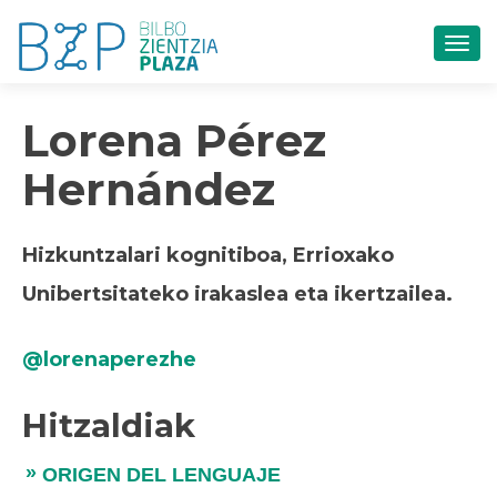
TOG
Lorena Pérez
Hernández
Hizkuntzalari kognitiboa, Errioxako
Unibertsitateko irakaslea eta ikertzailea.
@lorenaperezhe
Hitzaldiak
ORIGEN DEL LENGUAJE