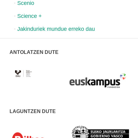
Scenio
Science +
Jakinduriek mundue erreko dau
ANTOLATZEN DUTE
LAGUNTZEN DUTE