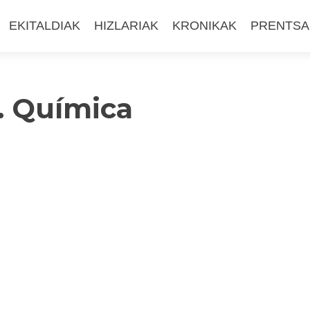
EKITALDIAK
HIZLARIAK
KRONIKAK
PRENTSA
… Química