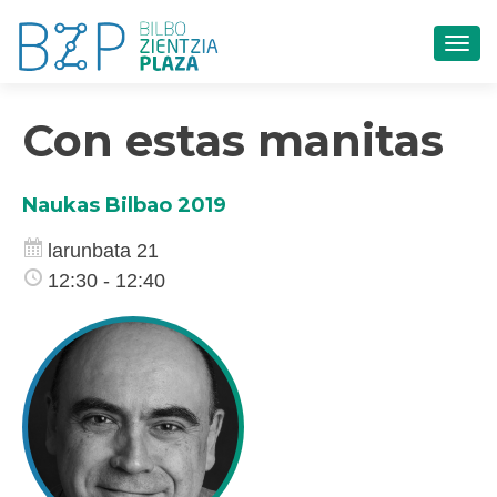
TOG
Con estas manitas
Naukas Bilbao 2019
larunbata 21
12:30 - 12:40