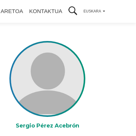
 ARETOA
KONTAKTUA
EUSKARA
Sergio Pérez Acebrón