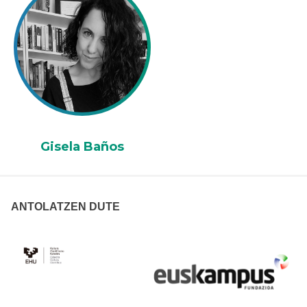
Gisela Baños
ANTOLATZEN DUTE