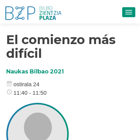
TOG
El comienzo más
difícil
Naukas Bilbao 2021
ostirala 24
11:40 - 11:50