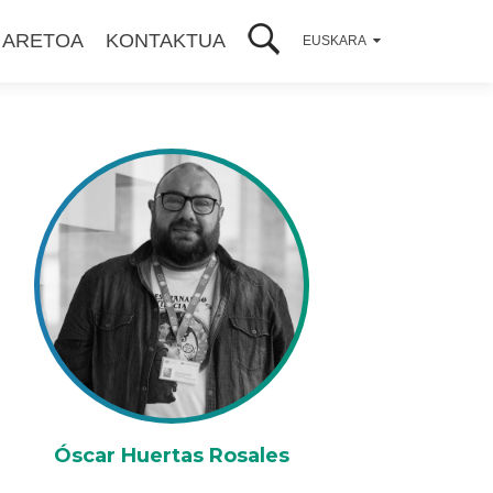
 ARETOA
KONTAKTUA
EUSKARA
Óscar Huertas Rosales