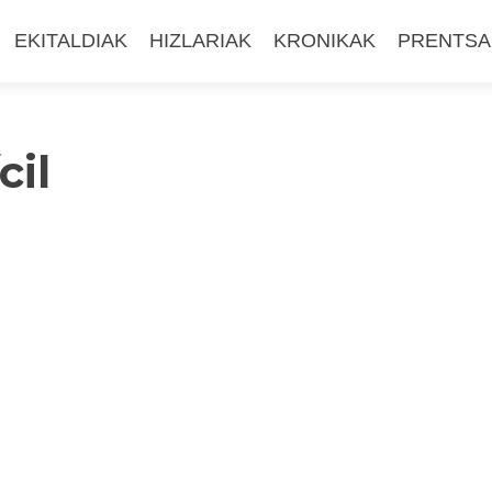
EKITALDIAK
HIZLARIAK
KRONIKAK
PRENTSA
cil