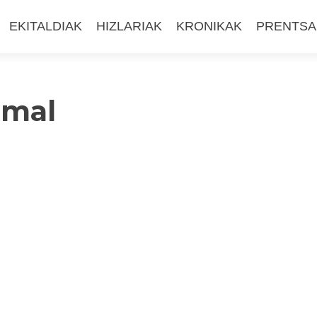
EKITALDIAK
HIZLARIAK
KRONIKAK
PRENTSA
rmal