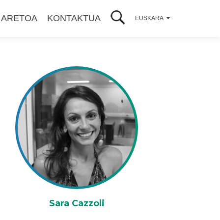
 ARETOA
KONTAKTUA
EUSKARA
Sara Cazzoli