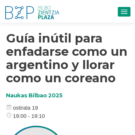
TOG
Guía inútil para
enfadarse como un
argentino y llorar
como un coreano
Naukas Bilbao 2025
ostirala 19
19:00 - 19:10