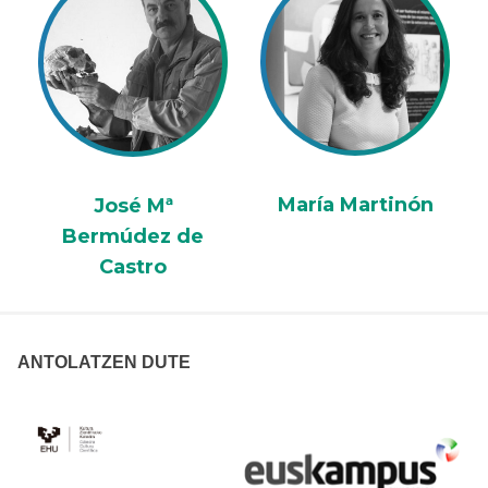
María Martinón
José Mª
Bermúdez de
Castro
ANTOLATZEN DUTE