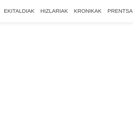
EKITALDIAK
HIZLARIAK
KRONIKAK
PRENTSA