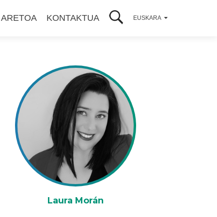
 ARETOA
KONTAKTUA
EUSKARA
Laura Morán