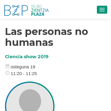
TOG
Las personas no
humanas
Ciencia show 2019
osteguna 19
11:20 - 11:25