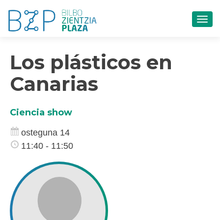
TOG
Los plásticos en
Canarias
Ciencia show
osteguna 14
11:40 - 11:50