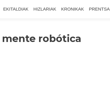
EKITALDIAK
HIZLARIAK
KRONIKAK
PRENTSA
mente robótica