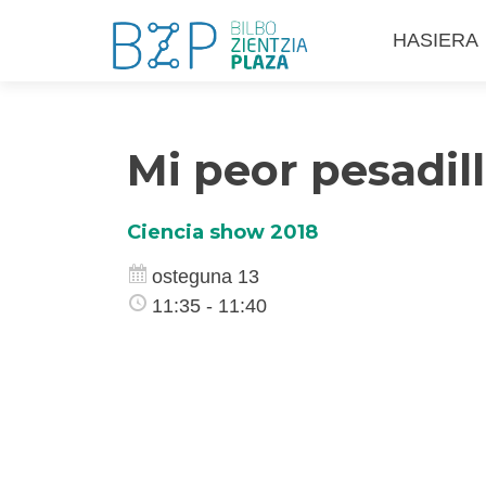
Skip
HASIERA
to
content
Mi peor pesadil
Ciencia show 2018
osteguna 13
11:35 - 11:40