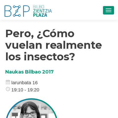
TOG
Pero, ¿Cómo
vuelan realmente
los insectos?
Naukas Bilbao 2017
larunbata 16
19:10 - 19:20