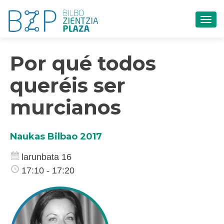
TOG
Por qué todos
queréis ser
murcianos
Naukas Bilbao 2017
larunbata 16
17:10 - 17:20