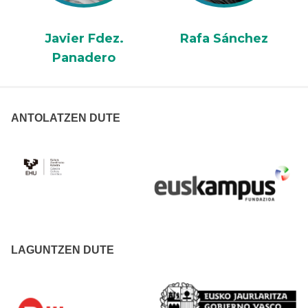
Javier Fdez.
Rafa Sánchez
Panadero
ANTOLATZEN DUTE
LAGUNTZEN DUTE