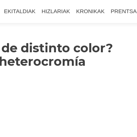
EKITALDIAK
HIZLARIAK
KRONIKAK
PRENTSA
 de distinto color?
a heterocromía