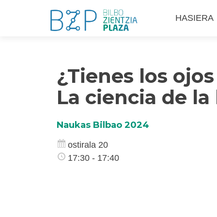
Skip
HASIERA
to
content
¿Tienes los ojos
La ciencia de l
Naukas Bilbao 2024
ostirala 20
17:30 - 17:40