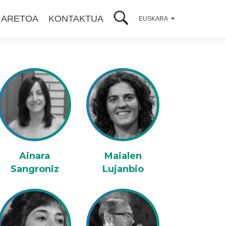
 ARETOA
KONTAKTUA
EUSKARA
Ainara
Maialen
Sangroniz
Lujanbio