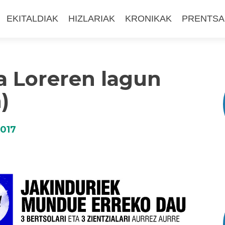
EKITALDIAK
HIZLARIAK
KRONIKAK
PRENTSA
ta Loreren lagun
)
2017