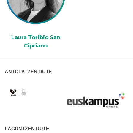
Laura Toribio San
Cipriano
ANTOLATZEN DUTE
LAGUNTZEN DUTE