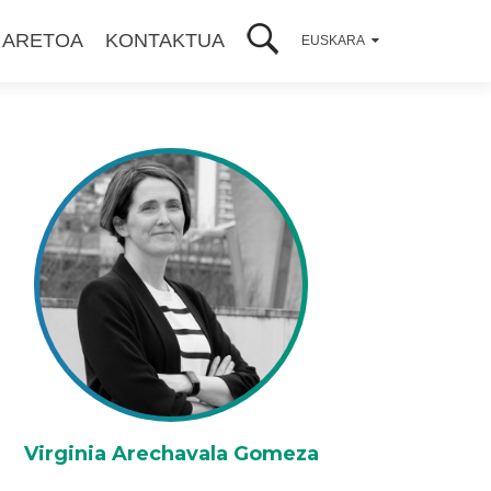
 ARETOA
KONTAKTUA
EUSKARA
Virginia Arechavala Gomeza