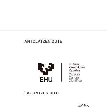
ANTOLATZEN DUTE
LAGUNTZEN DUTE