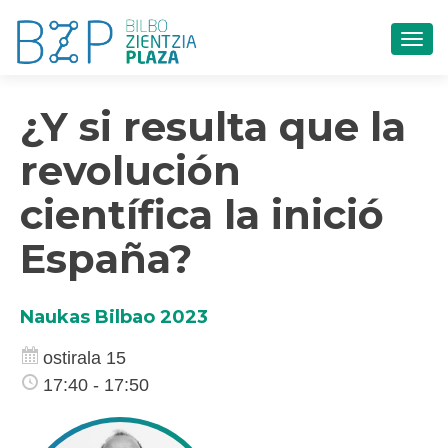
TOG
¿Y si resulta que la
revolución
científica la inició
España?
Naukas Bilbao 2023
ostirala 15
17:40 - 17:50