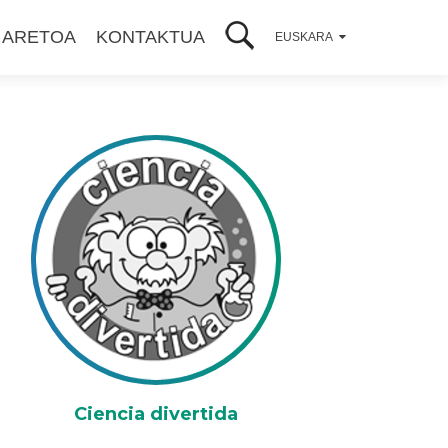
 ARETOA
KONTAKTUA
EUSKARA
Ciencia divertida