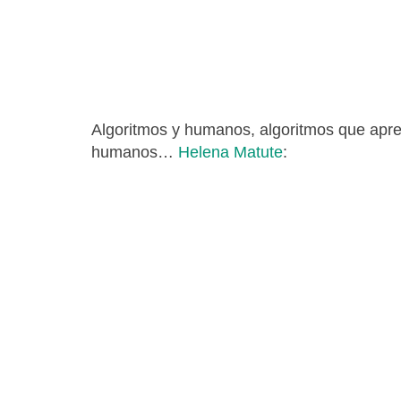
Algoritmos y humanos, algoritmos que apr
humanos…
Helena Matute
: