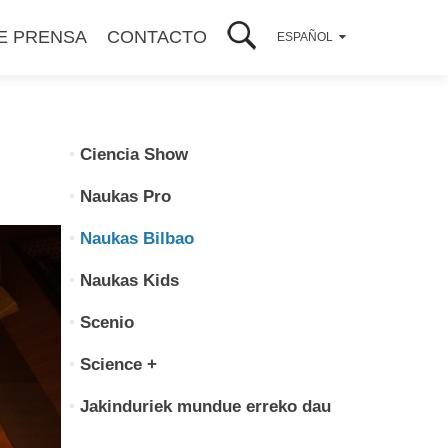
E PRENSA
CONTACTO
ESPAÑOL
Ciencia Show
Naukas Pro
Naukas Bilbao
Naukas Kids
Scenio
Science +
Jakinduriek mundue erreko dau