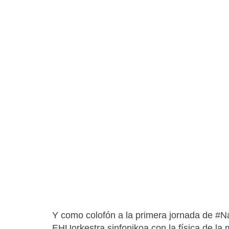
Y como colofón a la primera jornada de #
EHUorkestra sinfonikoa con la física de la 