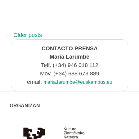
←
Older posts
CONTACTO PRENSA
Maria Larumbe
Telf. (+34) 946 018 112
Mov. (+34) 688 673 889
email:
maria.larumbe@euskampus.eu
ORGANIZAN