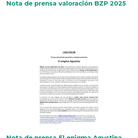
Nota de prensa valoración BZP 2025
Nota de prensa El enigma Agustina