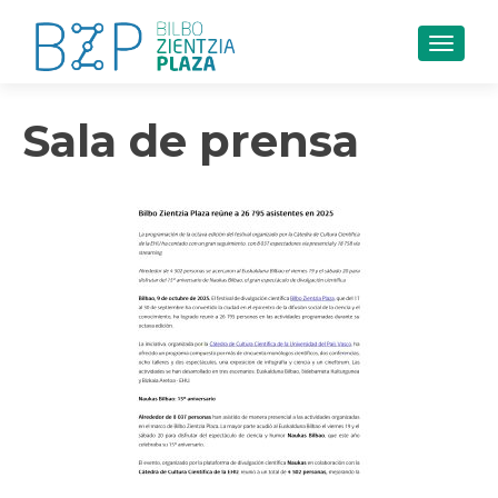
CAMB
Sala de prensa
Navegación
de
entradas