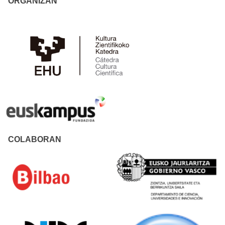
ORGANIZAN
COLABORAN