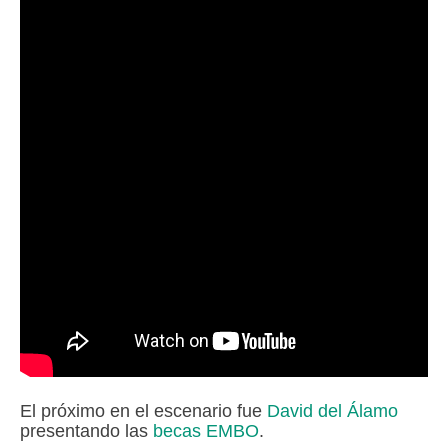
El próximo en el escenario fue
David del Álamo
presentando las
becas EMBO
.