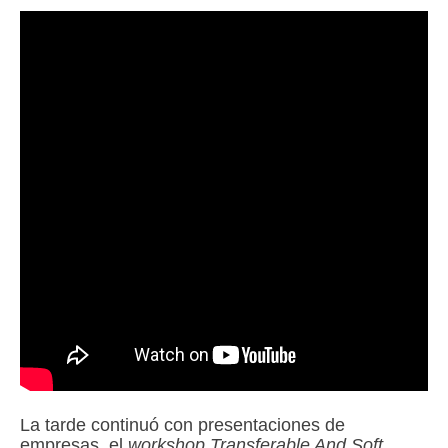
La tarde continuó con presentaciones de
empresas, el
workshop Transferable And Soft