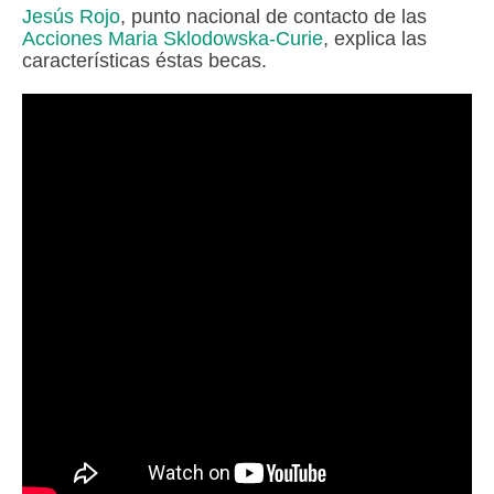
Jesús Rojo
, punto nacional de contacto de las
Acciones Maria Sklodowska-Curie
, explica las
características éstas becas.