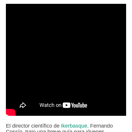
El director científico de
Ikerbasque,
Fernando
Cossío, trajo una breve guía para jóvenes