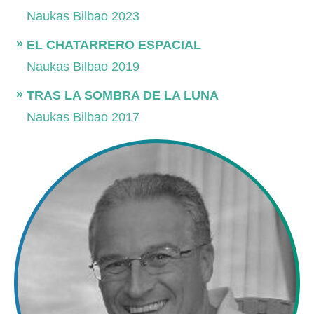
Naukas Bilbao 2023
EL CHATARRERO ESPACIAL
Naukas Bilbao 2019
TRAS LA SOMBRA DE LA LUNA
Naukas Bilbao 2017