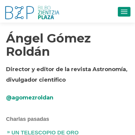
CAM
Ángel Gómez
Roldán
Director y editor de la revista Astronomía,
divulgador científico
@agomezroldan
Charlas pasadas
UN TELESCOPIO DE ORO