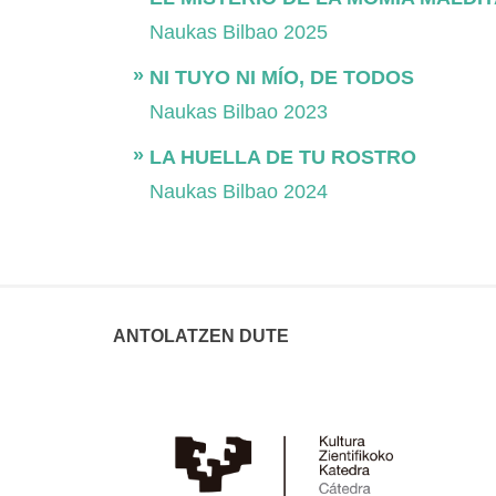
Naukas Bilbao 2025
NI TUYO NI MÍO, DE TODOS
Naukas Bilbao 2023
LA HUELLA DE TU ROSTRO
Naukas Bilbao 2024
ANTOLATZEN DUTE