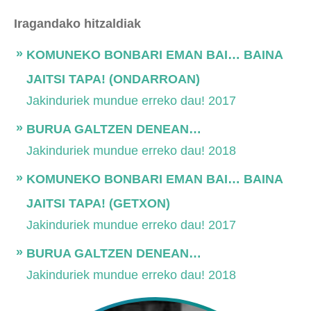
Iragandako hitzaldiak
KOMUNEKO BONBARI EMAN BAI… BAINA
JAITSI TAPA! (ONDARROAN)
Jakinduriek mundue erreko dau! 2017
BURUA GALTZEN DENEAN…
Jakinduriek mundue erreko dau! 2018
KOMUNEKO BONBARI EMAN BAI… BAINA
JAITSI TAPA! (GETXON)
Jakinduriek mundue erreko dau! 2017
BURUA GALTZEN DENEAN…
Jakinduriek mundue erreko dau! 2018