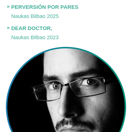
PERVERSIÓN POR PARES
Naukas Bilbao 2025
DEAR DOCTOR,
Naukas Bilbao 2023