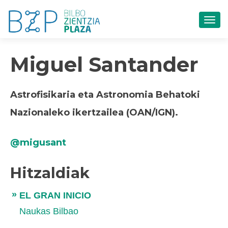
TOG
Miguel Santander
Astrofisikaria eta Astronomia Behatoki
Nazionaleko ikertzailea (OAN/IGN).
@migusant
Hitzaldiak
EL GRAN INICIO
Naukas Bilbao