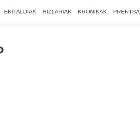
EKITALDIAK
HIZLARIAK
KRONIKAK
PRENTSA
o