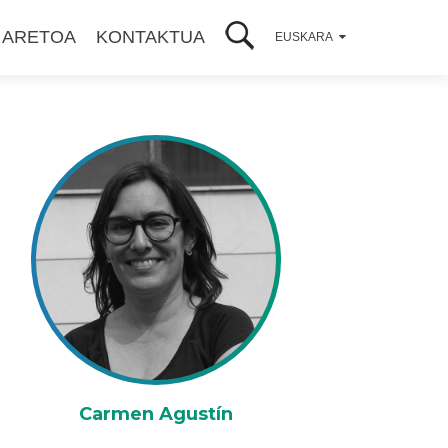
 ARETOA
KONTAKTUA
EUSKARA
Carmen Agustín