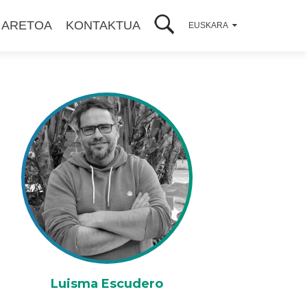
 ARETOA
KONTAKTUA
EUSKARA
Luisma Escudero