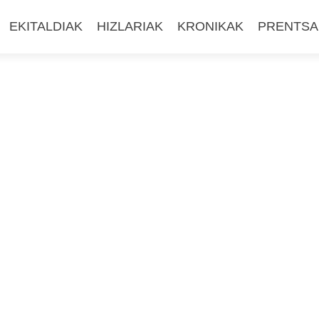
EKITALDIAK
HIZLARIAK
KRONIKAK
PRENTSA