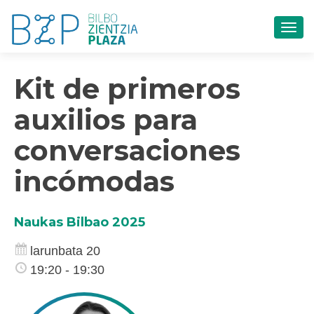
TOG
Kit de primeros
auxilios para
conversaciones
incómodas
Naukas Bilbao 2025
larunbata 20
19:20 - 19:30