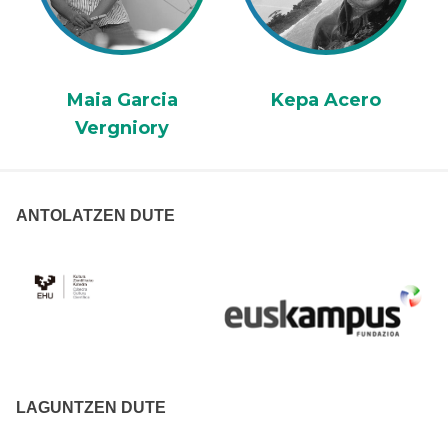
Maia Garcia
Kepa Acero
Vergniory
ANTOLATZEN DUTE
LAGUNTZEN DUTE