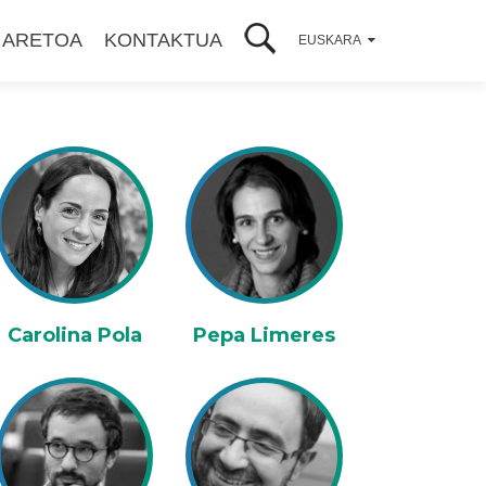
 ARETOA
KONTAKTUA
EUSKARA
Carolina Pola
Pepa Limeres