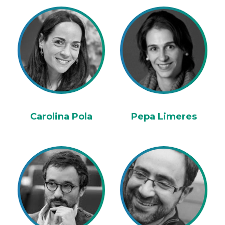
Carolina Pola
Pepa Limeres