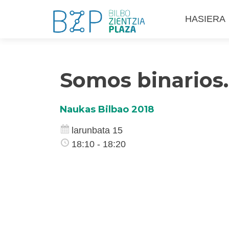
Skip
HASIERA
to
content
Somos binarios…
Naukas Bilbao 2018
larunbata 15
18:10 - 18:20