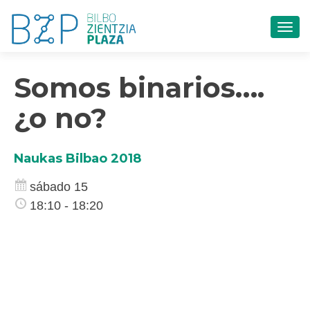
CAM
Somos binarios….
¿o no?
Naukas Bilbao 2018
sábado 15
18:10 - 18:20