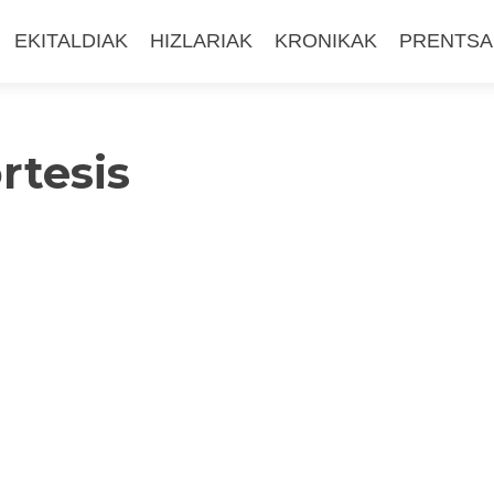
EKITALDIAK
HIZLARIAK
KRONIKAK
PRENTSA
rtesis