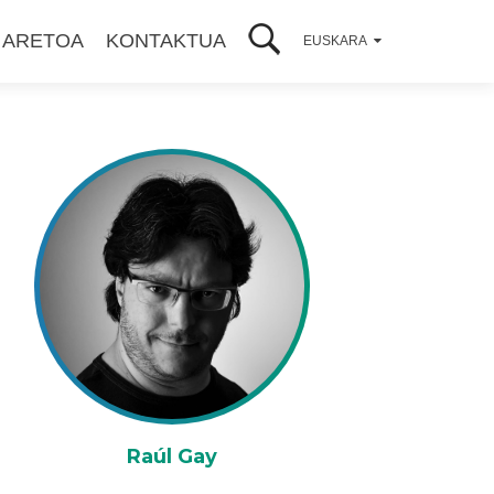
 ARETOA
KONTAKTUA
EUSKARA
Raúl Gay