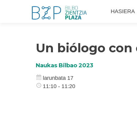
Skip
HASIERA
to
content
Un biólogo con
Naukas Bilbao 2023
larunbata 17
11:10 - 11:20