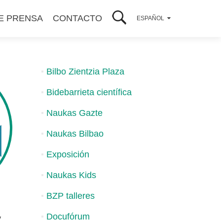
E PRENSA
CONTACTO
ESPAÑOL
Bilbo Zientzia Plaza
Bidebarrieta científica
Naukas Gazte
Naukas Bilbao
Exposición
Naukas Kids
BZP talleres
Docufórum
y