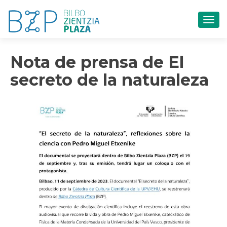
CAM
Nota de prensa de El
secreto de la naturaleza