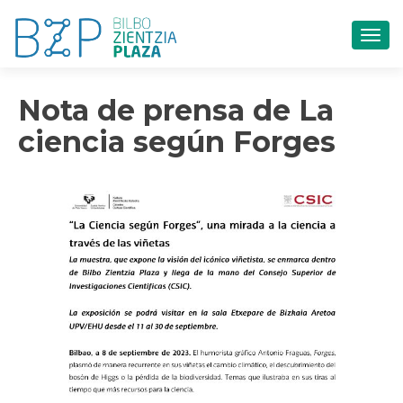
CAM
Nota de prensa de La
ciencia según Forges